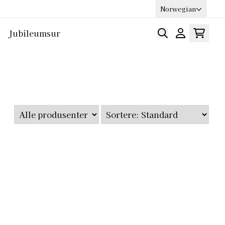
Norwegian
Jubileumsur