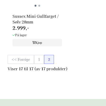
Sussex Mini Gullfarget /
Sølv 28mm
2.999,-
På lager
Kjøp
<< Forrige
1
2
Viser
17
til
17
(av
17
produkter)