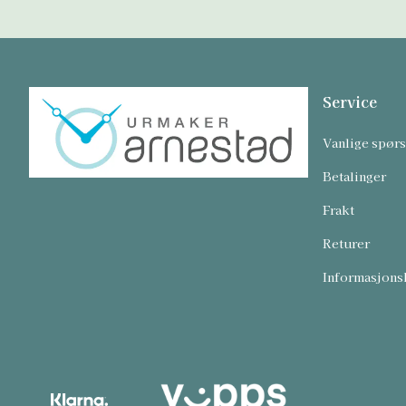
Service
Vanlige spør
Betalinger
Frakt
Returer
Informasjons