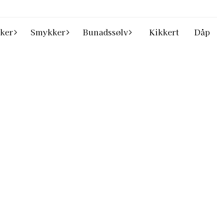
ker
Smykker
Bunadssølv
Kikkert
Dåp