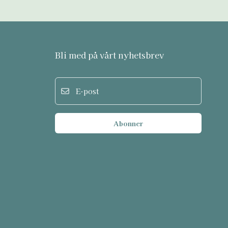
Bli med på vårt nyhetsbrev
E-post
Abonner