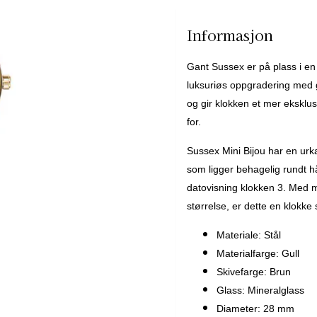
Vanntetthet: 100 meter
Informasjon
Gant Sussex er på plass i en 
luksuriøs oppgradering med gl
og gir klokken et mer eksklus
for.
Sussex Mini Bijou har en urk
som ligger behagelig rundt h
datovisning klokken 3. Med m
størrelse, er dette en klokke 
Materiale: Stål
Materialfarge: Gull
Skivefarge: Brun
Glass: Mineralglass
Diameter: 28 mm