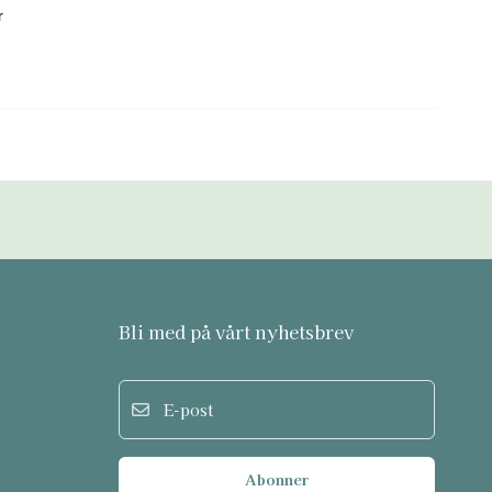
r
Bli med på vårt nyhetsbrev
E-post
Abonner