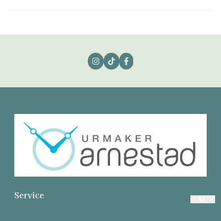
Service
Vanlige spørsmål