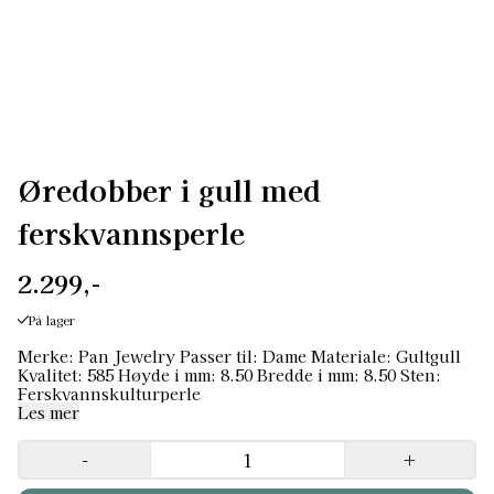
Øredobber i gull med
ferskvannsperle
2.299,-
På lager
Merke: Pan Jewelry Passer til: Dame Materiale: Gultgull
Kvalitet: 585 Høyde i mm: 8.50 Bredde i mm: 8.50 Sten:
Ferskvannskulturperle
Les mer
-
+