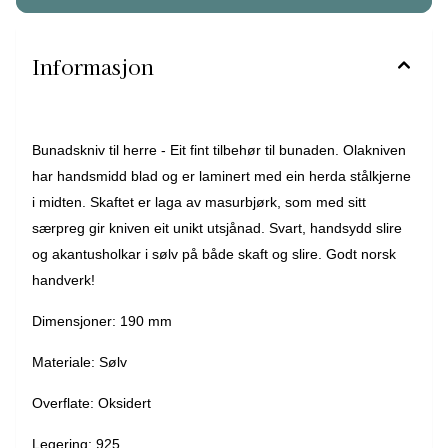
Informasjon
Bunadskniv til herre - Eit fint tilbehør til bunaden. Olakniven
har handsmidd blad og er laminert med ein herda stålkjerne
i midten. Skaftet er laga av masurbjørk, som med sitt
særpreg gir kniven eit unikt utsjånad. Svart, handsydd slire
og akantusholkar i sølv på både skaft og slire. Godt norsk
handverk!
Dimensjoner: 190 mm
Materiale: Sølv
Overflate: Oksidert
Legering: 925