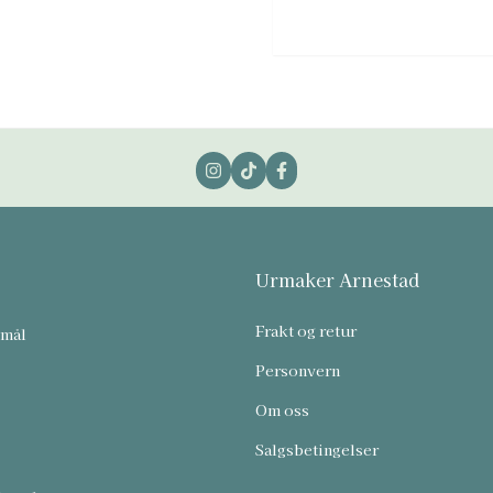
Urmaker Arnestad
Frakt og retur
smål
Personvern
Om oss
Salgsbetingelser