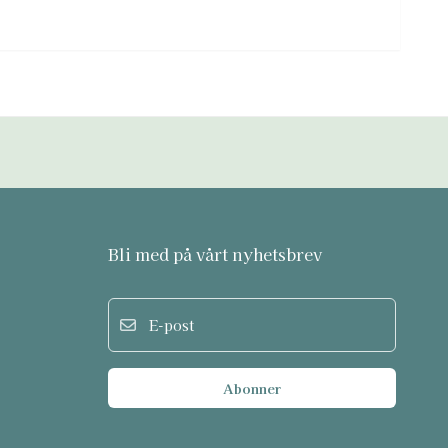
Bli med på vårt nyhetsbrev
E-post
Abonner